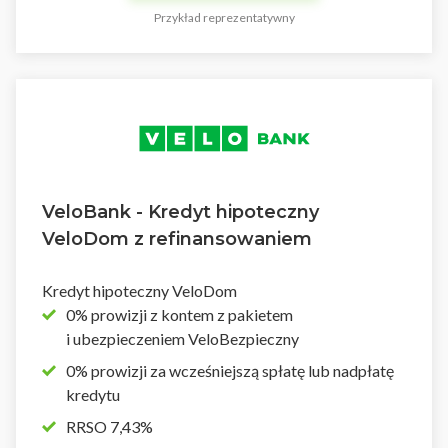
Przykład reprezentatywny
VeloBank - Kredyt hipoteczny
VeloDom z refinansowaniem
Kredyt hipoteczny VeloDom
0% prowizji z kontem z pakietem
i ubezpieczeniem VeloBezpieczny
0% prowizji za wcześniejszą spłatę lub nadpłatę
kredytu
RRSO 7,43%