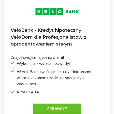
VeloBank - Kredyt hipoteczny
VeloDom dla Profesjonalistów z
oprocentowaniem stałym
Znajdź swoje miejsce na Ziemi!
Wykonujesz wybrane zawody?
W VeloBanku weźmiesz kredyt hipoteczny –
w uproszczonym trybie i na specjalnych
warunkach.
RRSO 7,43%
SPRAWDŹ