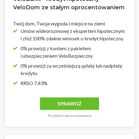
VeloDom ze stałym oprocentowaniem
Twój dom, Twoja wygoda i miejsce na ziemi
Umów wideorozmowę z ekspertem hipotecznym
i złóż 100% zdalnie wniosek o kredyt hipoteczny.
0% prowizji z kontem z pakietem
i ubezpieczeniem VeloBezpieczny
0% prowizji za wcześniejszą spłatę lub nadpłatę
kredytu
RRSO 7,43%
SPRAWDŹ
Przykład reprezentatywny