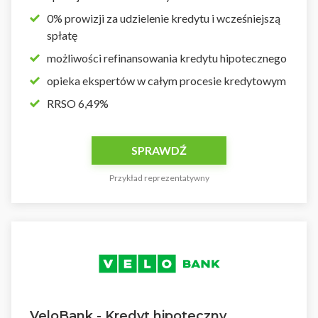
0% prowizji za udzielenie kredytu i wcześniejszą
spłatę
możliwości refinansowania kredytu hipotecznego
opieka ekspertów w całym procesie kredytowym
RRSO 6,49%
SPRAWDŹ
Przykład reprezentatywny
VeloBank - Kredyt hipoteczny